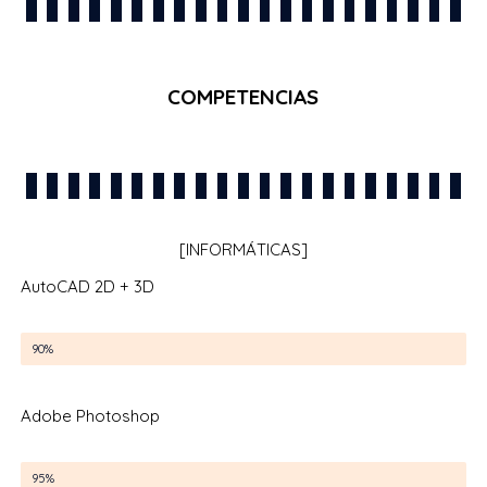
COMPETENCIAS
[INFORMÁTICAS]
AutoCAD 2D + 3D
AutoCAD 2D + 3D
90%
Adobe Photoshop
Adobe Photoshop
95%